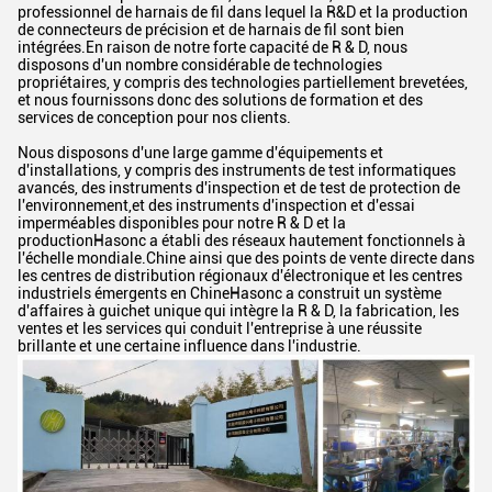
professionnel de harnais de fil dans lequel la R&D et la production
de connecteurs de précision et de harnais de fil sont bien
intégrées.En raison de notre forte capacité de R & D, nous
disposons d'un nombre considérable de technologies
propriétaires, y compris des technologies partiellement brevetées,
et nous fournissons donc des solutions de formation et des
services de conception pour nos clients.
Nous disposons d'une large gamme d'équipements et
d'installations, y compris des instruments de test informatiques
avancés, des instruments d'inspection et de test de protection de
l'environnement,et des instruments d'inspection et d'essai
imperméables disponibles pour notre R & D et la
productionHasonc a établi des réseaux hautement fonctionnels à
l'échelle mondiale.Chine ainsi que des points de vente directe dans
les centres de distribution régionaux d'électronique et les centres
industriels émergents en ChineHasonc a construit un système
d'affaires à guichet unique qui intègre la R & D, la fabrication, les
ventes et les services qui conduit l'entreprise à une réussite
brillante et une certaine influence dans l'industrie.
Laisser un message
Nous vous rappellerons bientôt!