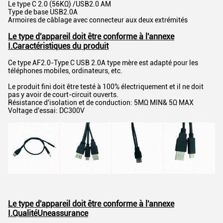
Le type C 2.0 (56KΩ) /USB2.0 AM
Type de base USB2.0A
Armoires de câblage avec connecteur aux deux extrémités
Le type d'appareil doit être conforme à l'annexe
I.
Caractéristiques du produit
Ce type AF2.0-Type C USB 2.0A type mère est adapté pour les
téléphones mobiles, ordinateurs, etc.
Le produit fini doit être testé à 100% électriquement et il ne doit
pas y avoir de court-circuit ouverts.
Résistance d'isolation et de conduction: 5MΩ MIN& 5Ω MAX
Voltage d'essai: DC300V
Le type d'appareil doit être conforme à l'annexe
I.
Qualité
Une
assurance