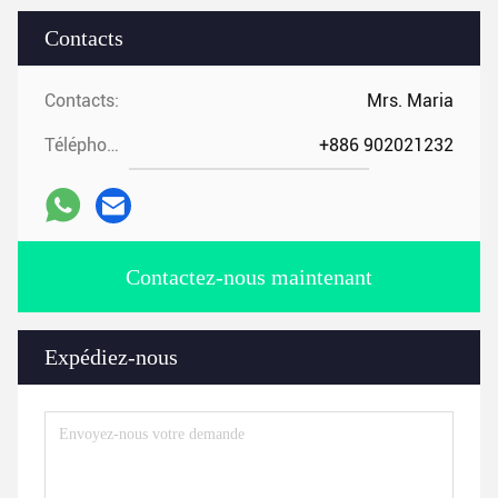
Contacts
Contacts:
Mrs. Maria
Téléphone:
+886 902021232
Contactez-nous maintenant
Expédiez-nous