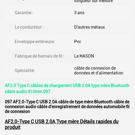
longueur sur mesure
Garantie::
3 ans
Le conducteur::
D'autres métaux
Enveloppe extérieure:
Pvc
Fabrique de harnais de fil::
Le HASON
câble de connexion de
Spécialité:
données et d'alimentation
AF2.0 Type C câbles de chargement USB 2.0A type mère Bluetooth
câble audio 410mm 097
097 AF2.0-Type C USB 2.0A câble de type mère Bluetooth câble de
connexion audio câble d'enregistrement de données automobile fil
de connexion
AF2.0-Type C USB 2.0A Type mère Détails rapides du
produit