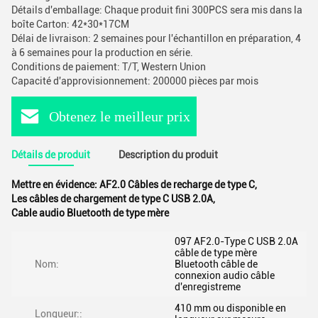
Détails d'emballage: Chaque produit fini 300PCS sera mis dans la
boîte Carton: 42*30*17CM
Délai de livraison: 2 semaines pour l'échantillon en préparation, 4
à 6 semaines pour la production en série.
Conditions de paiement: T/T, Western Union
Capacité d'approvisionnement: 200000 pièces par mois
Obtenez le meilleur prix
Détails de produit
Description du produit
Mettre en évidence:
AF2.0 Câbles de recharge de type C
,
Les câbles de chargement de type C USB 2.0A
,
Cable audio Bluetooth de type mère
097 AF2.0-Type C USB 2.0A
câble de type mère
Nom:
Bluetooth câble de
connexion audio câble
d'enregistreme
410 mm ou disponible en
Longueur::